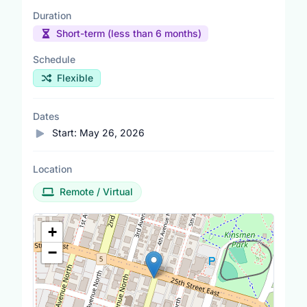
Duration
Short-term (less than 6 months)
Schedule
Flexible
Dates
Start:
May 26, 2026
Location
Remote / Virtual
Location Map
+
−