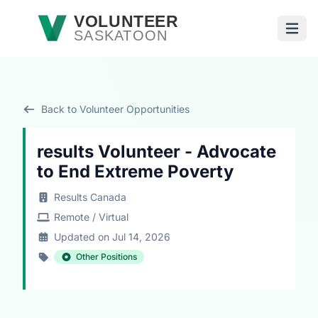
Skip to main content
VOLUNTEER
SASKATOON
Open
Back to Volunteer Opportunities
results Volunteer - Advocate
to End Extreme Poverty
Results Canada
Remote / Virtual
Updated on Jul 14, 2026
Other Positions