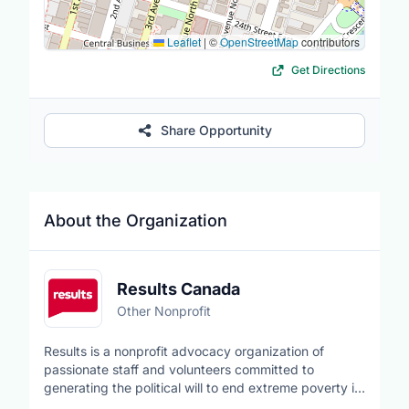
Leaflet
|
©
OpenStreetMap
contributors
Get Directions
Share Opportunity
About the Organization
Results Canada
Other Nonprofit
Results is a nonprofit advocacy organization of
passionate staff and volunteers committed to
generating the political will to end extreme poverty in
low- and middle-income countries. We advocate for