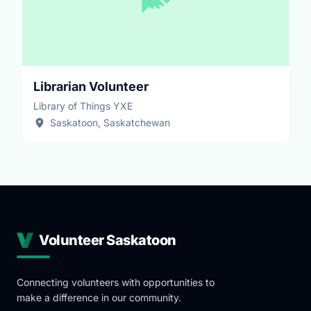
Librarian Volunteer
Library of Things YXE
Saskatoon, Saskatchewan
Volunteer Saskatoon
Connecting volunteers with opportunities to
make a difference in our community.