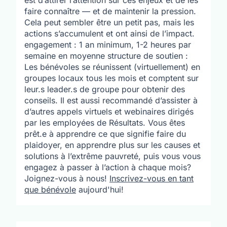
est d’attirer l’attention sur ces enjeux et de les
faire connaître — et de maintenir la pression.
Cela peut sembler être un petit pas, mais les
actions s’accumulent et ont ainsi de l’impact.
engagement : 1 an minimum, 1-2 heures par
semaine en moyenne structure de soutien :
Les bénévoles se réunissent (virtuellement) en
groupes locaux tous les mois et comptent sur
leur.s leader.s de groupe pour obtenir des
conseils. Il est aussi recommandé d’assister à
d’autres appels virtuels et webinaires dirigés
par les employées de Résultats. Vous êtes
prêt.e à apprendre ce que signifie faire du
plaidoyer, en apprendre plus sur les causes et
solutions à l’extrême pauvreté, puis vous vous
engagez à passer à l’action à chaque mois?
Joignez-vous à nous!
Inscrivez-vous en tant
que bénévole
aujourd'hui!