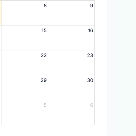
7
8
9
4
15
16
1
22
23
8
29
30
4
5
6