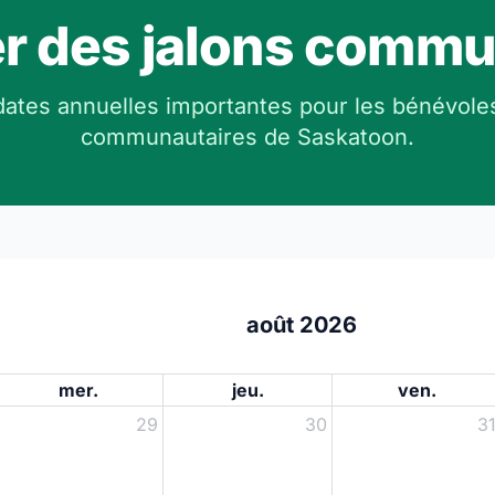
er des jalons commu
ates annuelles importantes pour les bénévole
communautaires de Saskatoon.
août 2026
mer.
jeu.
ven.
29
30
3