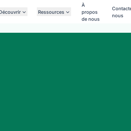
À
Contact
Découvrir
Ressources
propos
nous
de nous