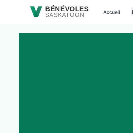
Passer au contenu principal
BÉNÉVOLES
Accueil
SASKATOON