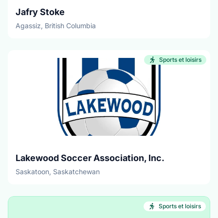
Jafry Stoke
Agassiz, British Columbia
Sports et loisirs
Lakewood Soccer Association, Inc.
Saskatoon, Saskatchewan
Sports et loisirs