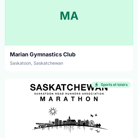
MA
Marian Gymnastics Club
Saskatoon, Saskatchewan
Sports et loisirs