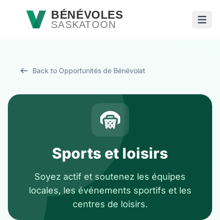
Passer au contenu principal
BÉNÉVOLES
SASKATOON
Ouvri
Back to Opportunités de Bénévolat
Sports et loisirs
Soyez actif et soutenez les équipes
locales, les événements sportifs et les
centres de loisirs.