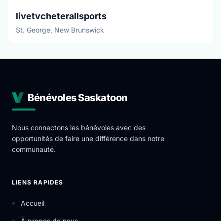
livetvcheterallsports
St. George, New Brunswick
Bénévoles Saskatoon
Nous connectons les bénévoles avec des
opportunités de faire une différence dans notre
communauté.
LIENS RAPIDES
Accueil
À propos de nous