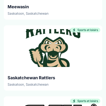
Meewasin
Saskatoon, Saskatchewan
Sports et loisirs
Saskatchewan Rattlers
Saskatoon, Saskatchewan
Sports et loisirs