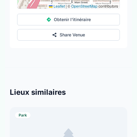
Leaflet
|
©
OpenStreetMap
contributors
Obtenir l'itinéraire
Share Venue
Lieux similaires
Park