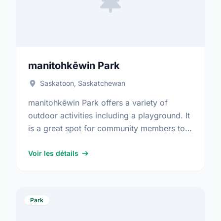
manitohkēwin Park
Saskatoon, Saskatchewan
manitohkēwin Park offers a variety of
outdoor activities including a playground. It
is a great spot for community members to
enjoy the fresh air.
Voir les détails
Park