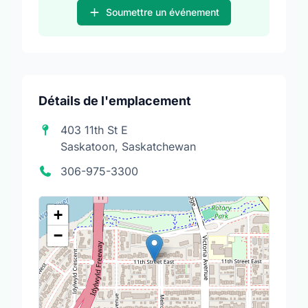
Soumettre un événement
Détails de l'emplacement
403 11th St E
Saskatoon, Saskatchewan
306-975-3300
+
−