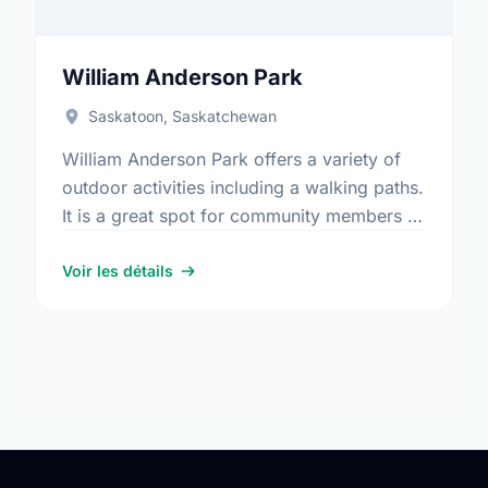
William Anderson Park
Saskatoon, Saskatchewan
William Anderson Park offers a variety of
outdoor activities including a walking paths.
It is a great spot for community members to
enjoy the fresh air.
Voir les détails