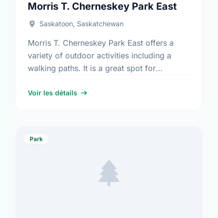
Morris T. Cherneskey Park East
Saskatoon, Saskatchewan
Morris T. Cherneskey Park East offers a
variety of outdoor activities including a
walking paths. It is a great spot for
community members to enjoy the fresh air.
Voir les détails
Park