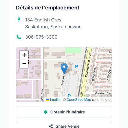
Détails de l'emplacement
134 English Cres
Saskatoon, Saskatchewan
306-975-3300
+
−
Leaflet
|
©
OpenStreetMap
contributors
Obtenir l'itinéraire
Share Venue