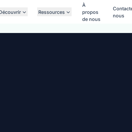
À
Contact
Découvrir
Ressources
propos
nous
de nous