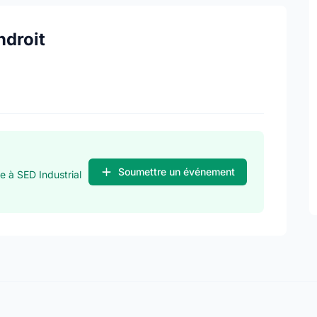
ndroit
Soumettre un événement
e à SED Industrial