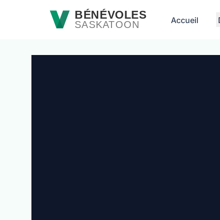
Passer au contenu principal
BÉNÉVOLES
Accueil
SASKATOON