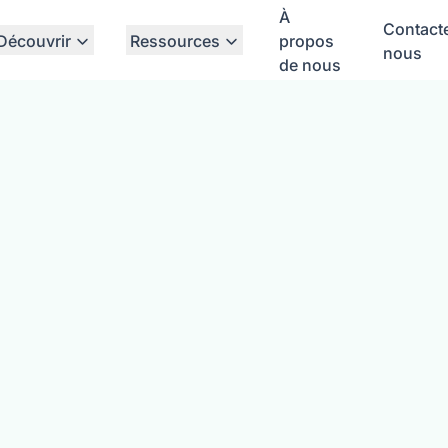
À
Contact
Découvrir
Ressources
propos
nous
de nous