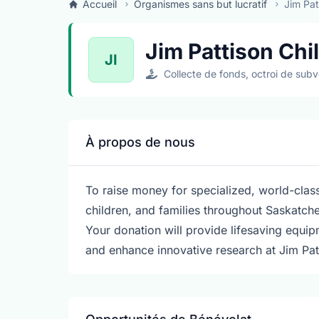
Accueil
Organismes sans but lucratif
Jim Pat
Jim Pattison Chi
JI
Collecte de fonds, octroi de subv
À propos de nous
To raise money for specialized, world-clas
children, and families throughout Saskatch
Your donation will provide lifesaving equip
and enhance innovative research at Jim Patt