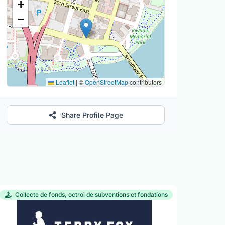
+
−
Leaflet
|
©
OpenStreetMap
contributors
Share Profile Page
Collecte de fonds, octroi de subventions et fondations