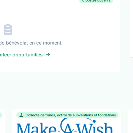
0 postes ouverts
de bénévolat en ce moment.
nteer opportunities
Collecte de fonds, octroi de subventions et fondations