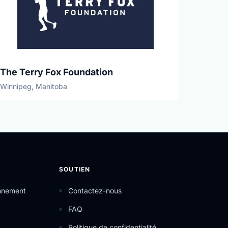
The Terry Fox Foundation
Winnipeg, Manitoba
SOUTIEN
onnement
Contactez-nous
FAQ
Politique de confidentialité