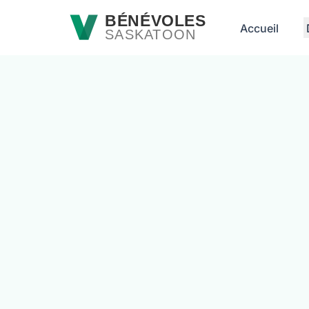
Passer au contenu principal
BÉNÉVOLES
Accueil
SASKATOON