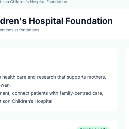
tison Children's Hospital Foundation
ldren's Hospital Foundation
entions et fondations
s health care and research that supports mothers,
ewan.
ment, connect patients with family-centred care,
ison Children’s Hospital.