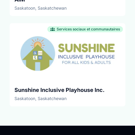
Saskatoon, Saskatchewan
Services sociaux et communautaires
Sunshine Inclusive Playhouse Inc.
Saskatoon, Saskatchewan