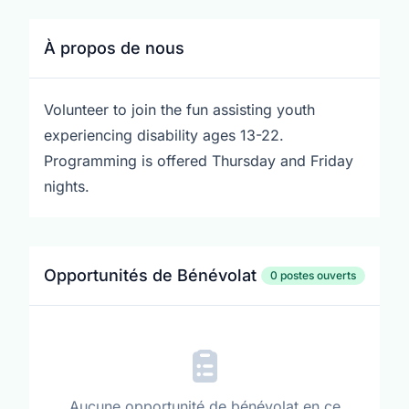
À propos de nous
Volunteer to join the fun assisting youth
experiencing disability ages 13-22.
Programming is offered Thursday and Friday
nights.
Opportunités de Bénévolat
0 postes ouverts
Aucune opportunité de bénévolat en ce