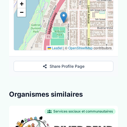
+
−
Leaflet
|
©
OpenStreetMap
contributors
Share Profile Page
Organismes similaires
Services sociaux et communautaires