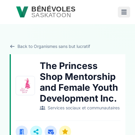
Passer au contenu principal
BÉNÉVOLES
SASKATOON
Ouvri
Back to Organismes sans but lucratif
The Princess
Shop Mentorship
and Female Youth
Development Inc.
Services sociaux et communautaires