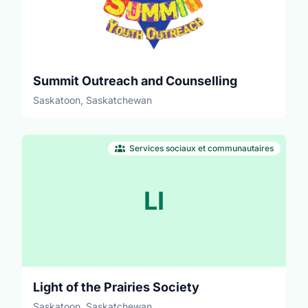
Summit Outreach and Counselling
Saskatoon, Saskatchewan
Services sociaux et communautaires
LI
Light of the Prairies Society
Saskatoon, Saskatchewan