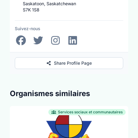
Saskatoon, Saskatchewan
S7K 1S8
Suivez-nous
Share Profile Page
Organismes similaires
Services sociaux et communautaires