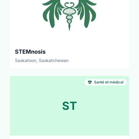
STEMnosis
Saskatoon, Saskatchewan
Santé et médical
ST