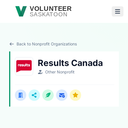
Skip to main content
VOLUNTEER
SASKATOON
Open
Back to Nonprofit Organizations
Results Canada
Other Nonprofit